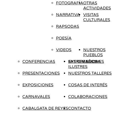
FOTOGRAFÍA
OTRAS
ACTIVIDADES
NARRATIVA
VISITAS
CULTURALES
RAPSODAS
POESÍA
VIDEOS
NUESTROS
PUEBLOS
CONFERENCIAS
EXTREMADURA
EXTREMEÑOS
MIS CREACIONES
ILUSTRES
PRESENTACIONES
NUESTROS TALLERES
EXPOSICIONES
COSAS DE INTERÉS
CARNAVALES
COLABORACIONES
CABALGATA DE REYES
CONTACTO