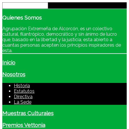
Quienes
Somos
Agrupación Extremeña de Alcorcón, es un colectivo
cultural, filantrópico, democrático y sin ánimo de lucro
que, basado en la libertad y la justicia, esta abierto a
cuantas personas acepten los principios inspiradores de
ésta.
Inicio
Nosotros
Historia
Estatutos
Directiva
La Sede
Muestras Culturales
Premios Vettonia