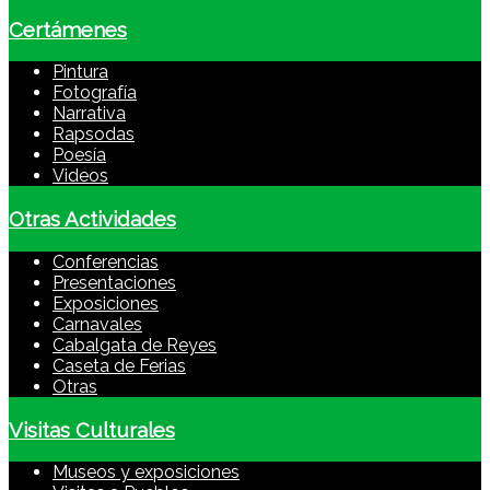
Certámenes
Pintura
Fotografía
Narrativa
Rapsodas
Poesía
Videos
Otras Actividades
Conferencias
Presentaciones
Exposiciones
Carnavales
Cabalgata de Reyes
Caseta de Ferias
Otras
Visitas Culturales
Museos y exposiciones