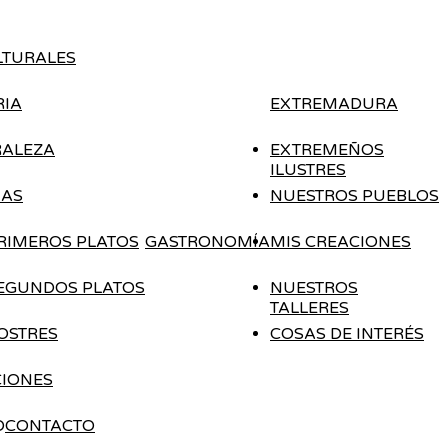
LTURALES
RIA
EXTREMADURA
ALEZA
EXTREMEÑOS
ILUSTRES
IAS
NUESTROS PUEBLOS
RIMEROS PLATOS
GASTRONOMÍA
MIS CREACIONES
EGUNDOS PLATOS
NUESTROS
TALLERES
OSTRES
COSAS DE INTERÉS
IONES
CONTACTO