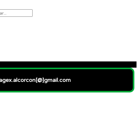
 agex.alcorcon[@]gmail.com