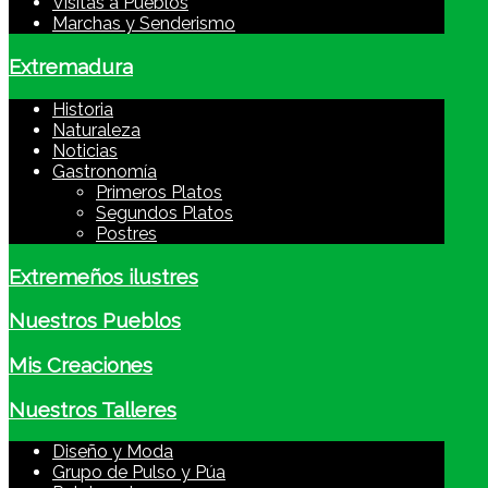
Visitas a Pueblos
Marchas y Senderismo
Extremadura
Historia
Naturaleza
Noticias
Gastronomía
Primeros Platos
Segundos Platos
Postres
Extremeños ilustres
Nuestros Pueblos
Mis Creaciones
Nuestros Talleres
Diseño y Moda
Grupo de Pulso y Púa