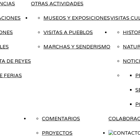
NCIAS
OTRAS ACTIVIDADES
ACIONES
MUSEOS Y EXPOSICIONES
VISITAS CU
IONES
VISITAS A PUEBLOS
HISTO
LES
MARCHAS Y SENDERISMO
NATUR
A DE REYES
NOTIC
E FERIAS
P
S
P
COMENTARIOS
COLABORAC
PROYECTOS