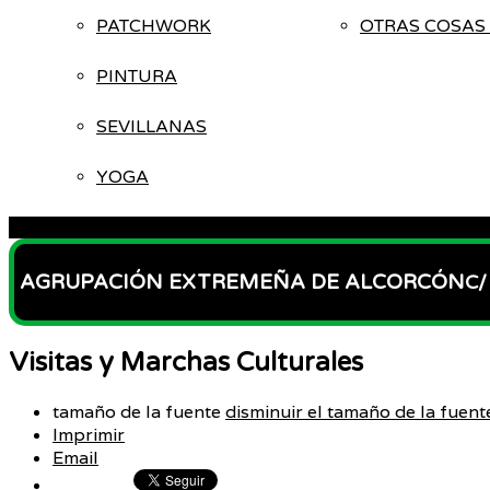
PATCHWORK
OTRAS COSAS 
PINTURA
SEVILLANAS
YOGA
ACCESO
AGRUPACIÓN EXTREMEÑA DE ALCORCÓN
C/
Visitas y Marchas Culturales
tamaño de la fuente
disminuir el tamaño de la fuent
Imprimir
Email