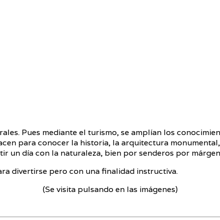
urales. Pues mediante el turismo, se amplían los conocimie
acen para conocer la historia, la arquitectura monumental
tir un día con la naturaleza, bien por senderos por márgen
a divertirse pero con una finalidad instructiva.
(Se visita pulsando en las imágenes)