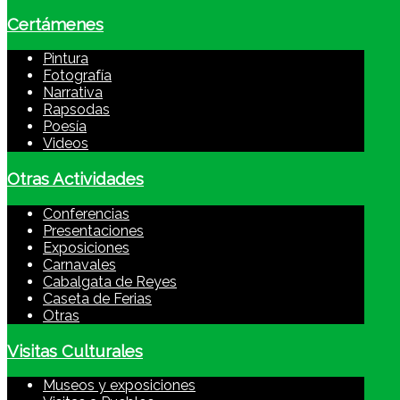
Certámenes
Pintura
Fotografía
Narrativa
Rapsodas
Poesía
Videos
Otras Actividades
Conferencias
Presentaciones
Exposiciones
Carnavales
Cabalgata de Reyes
Caseta de Ferias
Otras
Visitas Culturales
Museos y exposiciones