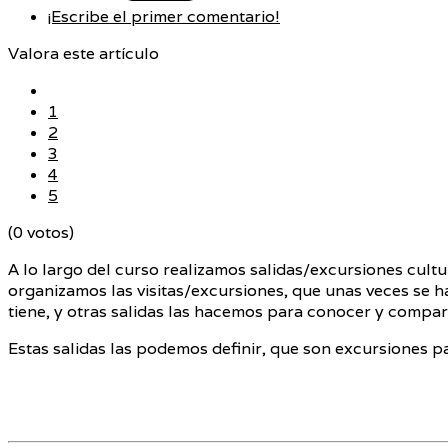
¡Escribe el primer comentario!
Valora este artículo
1
2
3
4
5
(0 votos)
A lo largo del curso realizamos salidas/excursiones cult
organizamos las visitas/excursiones, que unas veces se h
tiene, y otras salidas las hacemos para conocer y compar
Estas salidas las podemos definir, que son excursiones par