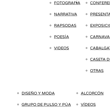
FOTOGRAFÍA
CONFERE
NARRATIVA
PRESENT
RAPSODAS
EXPOSIC
POESÍA
CARNAVA
VIDEOS
CABALGAT
CASETA D
OTRAS
DISEÑO Y MODA
ALCORCÓN
GRUPO DE PULSO Y PÚA
VÍDEOS