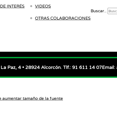
DE INTERÉS
VIDEOS
Buscar...
OTRAS COLABORACIONES
 La Paz, 4 • 28924 Alcorcón. Tlf.: 91 611 14 07
Email:
e
aumentar tamaño de la fuente