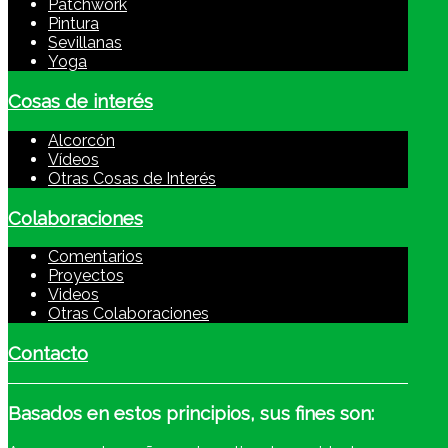
Patchwork
Pintura
Sevillanas
Yoga
Cosas de interés
Alcorcón
Vídeos
Otras Cosas de Interés
Colaboraciones
Comentarios
Proyectos
Videos
Otras Colaboraciones
Contacto
Basados
en estos principios, sus fines son: