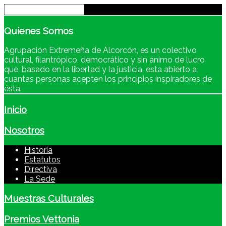
Quienes
Somos
Agrupación Extremeña de Alcorcón, es un colectivo
cultural, filantrópico, democrático y sin ánimo de lucro
que, basado en la libertad y la justicia, esta abierto a
cuantas personas acepten los principios inspiradores de
ésta.
Inicio
Nosotros
Historia
Estatutos
Directiva
La Sede
Muestras Culturales
Premios Vettonia