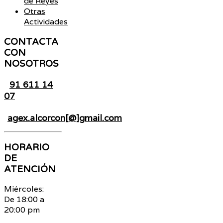
de Reyes
Otras
Actividades
CONTACTA
CON
NOSOTROS
91 611 14
07
agex.alcorcon[@]gmail.com
HORARIO
DE
ATENCIÓN
Miércoles:
De 18:00 a
20:00 pm