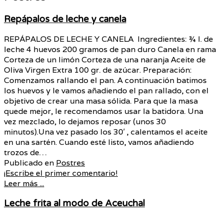
Repápalos de leche y canela
REPÁPALOS DE LECHE Y CANELA Ingredientes: ¾ l. de
leche 4 huevos 200 gramos de pan duro Canela en rama
Corteza de un limón Corteza de una naranja Aceite de
Oliva Virgen Extra 100 gr. de azúcar. Preparación:
Comenzamos rallando el pan. A continuación batimos
los huevos y le vamos añadiendo el pan rallado, con el
objetivo de crear una masa sólida. Para que la masa
quede mejor, le recomendamos usar la batidora. Una
vez mezclado, lo dejamos reposar (unos 30
minutos).Una vez pasado los 30′ , calentamos el aceite
en una sartén. Cuando esté listo, vamos añadiendo
trozos de…
Publicado en
Postres
¡Escribe el primer comentario!
Leer más ...
Leche frita al modo de Aceuchal