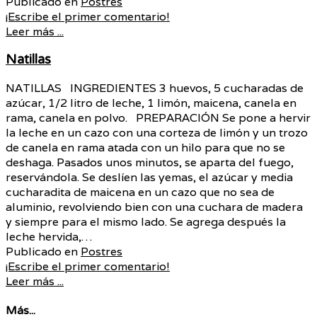
Publicado en
Postres
¡Escribe el primer comentario!
Leer más ...
Natillas
NATILLAS INGREDIENTES 3 huevos, 5 cucharadas de
azúcar, 1/2 litro de leche, 1 limón, maicena, canela en
rama, canela en polvo. PREPARACIÓN Se pone a hervir
la leche en un cazo con una corteza de limón y un trozo
de canela en rama atada con un hilo para que no se
deshaga. Pasados unos minutos, se aparta del fuego,
reservándola. Se deslíen las yemas, el azúcar y media
cucharadita de maicena en un cazo que no sea de
aluminio, revolviendo bien con una cuchara de madera
y siempre para el mismo lado. Se agrega después la
leche hervida,…
Publicado en
Postres
¡Escribe el primer comentario!
Leer más ...
Más...