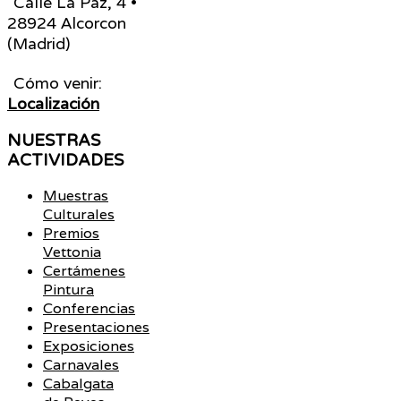
Calle La Paz, 4 •
28924 Alcorcon
(Madrid)
Cómo venir:
Localización
NUESTRAS
ACTIVIDADES
Muestras
Culturales
Premios
Vettonia
Certámenes
Pintura
Conferencias
Presentaciones
Exposiciones
Carnavales
Cabalgata