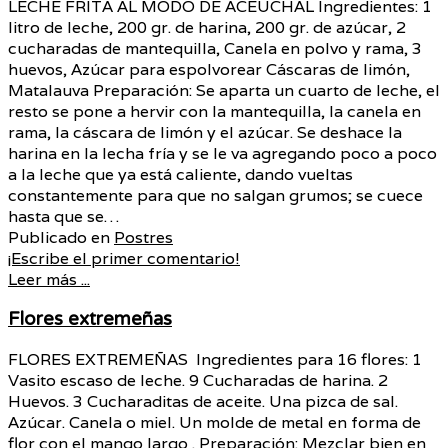
LECHE FRITA AL MODO DE ACEUCHAL Ingredientes: 1
litro de leche, 200 gr. de harina, 200 gr. de azúcar, 2
cucharadas de mantequilla, Canela en polvo y rama, 3
huevos, Azúcar para espolvorear Cáscaras de limón,
Matalauva Preparación: Se aparta un cuarto de leche, el
resto se pone a hervir con la mantequilla, la canela en
rama, la cáscara de limón y el azúcar. Se deshace la
harina en la lecha fría y se le va agregando poco a poco
a la leche que ya está caliente, dando vueltas
constantemente para que no salgan grumos; se cuece
hasta que se…
Publicado en
Postres
¡Escribe el primer comentario!
Leer más ...
Flores extremeñas
FLORES EXTREMEÑAS Ingredientes para 16 flores: 1
Vasito escaso de leche. 9 Cucharadas de harina. 2
Huevos. 3 Cucharaditas de aceite. Una pizca de sal.
Azúcar. Canela o miel. Un molde de metal en forma de
flor con el mango largo . Preparación: Mezclar bien en