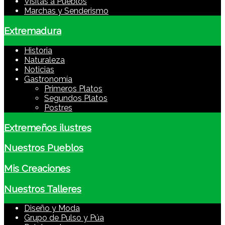
Visitas a Pueblos
Marchas y Senderismo
Extremadura
Historia
Naturaleza
Noticias
Gastronomía
Primeros Platos
Segundos Platos
Postres
Extremeños ilustres
Nuestros Pueblos
Mis Creaciones
Nuestros Talleres
Diseño y Moda
Grupo de Pulso y Púa