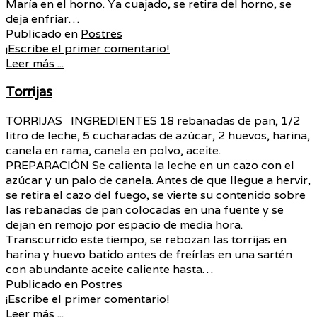
María en el horno. Ya cuajado, se retira del horno, se
deja enfriar…
Publicado en
Postres
¡Escribe el primer comentario!
Leer más ...
Torrijas
TORRIJAS INGREDIENTES 18 rebanadas de pan, 1/2
litro de leche, 5 cucharadas de azúcar, 2 huevos, harina,
canela en rama, canela en polvo, aceite.
PREPARACIÓN Se calienta la leche en un cazo con el
azúcar y un palo de canela. Antes de que llegue a hervir,
se retira el cazo del fuego, se vierte su contenido sobre
las rebanadas de pan colocadas en una fuente y se
dejan en remojo por espacio de media hora.
Transcurrido este tiempo, se rebozan las torrijas en
harina y huevo batido antes de freírlas en una sartén
con abundante aceite caliente hasta…
Publicado en
Postres
¡Escribe el primer comentario!
Leer más ...