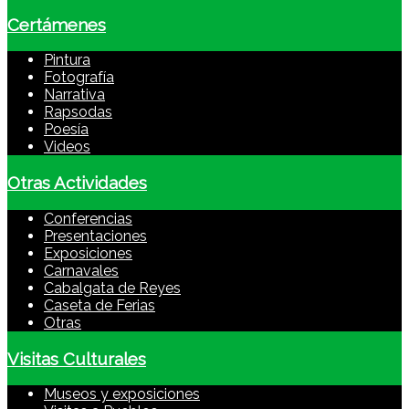
Certámenes
Pintura
Fotografía
Narrativa
Rapsodas
Poesía
Videos
Otras Actividades
Conferencias
Presentaciones
Exposiciones
Carnavales
Cabalgata de Reyes
Caseta de Ferias
Otras
Visitas Culturales
Museos y exposiciones