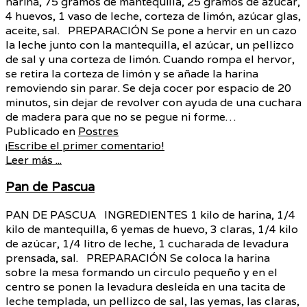
harina, 75 gramos de mantequilla, 25 gramos de azúcar,
4 huevos, 1 vaso de leche, corteza de limón, azúcar glas,
aceite, sal. PREPARACIÓN Se pone a hervir en un cazo
la leche junto con la mantequilla, el azúcar, un pellizco
de sal y una corteza de limón. Cuando rompa el hervor,
se retira la corteza de limón y se añade la harina
removiendo sin parar. Se deja cocer por espacio de 20
minutos, sin dejar de revolver con ayuda de una cuchara
de madera para que no se pegue ni forme…
Publicado en
Postres
¡Escribe el primer comentario!
Leer más ...
Pan de Pascua
PAN DE PASCUA INGREDIENTES 1 kilo de harina, 1/4
kilo de mantequilla, 6 yemas de huevo, 3 claras, 1/4 kilo
de azúcar, 1/4 litro de leche, 1 cucharada de levadura
prensada, sal. PREPARACIÓN Se coloca la harina
sobre la mesa formando un circulo pequeño y en el
centro se ponen la levadura desleída en una tacita de
leche templada, un pellizco de sal, las yemas, las claras,