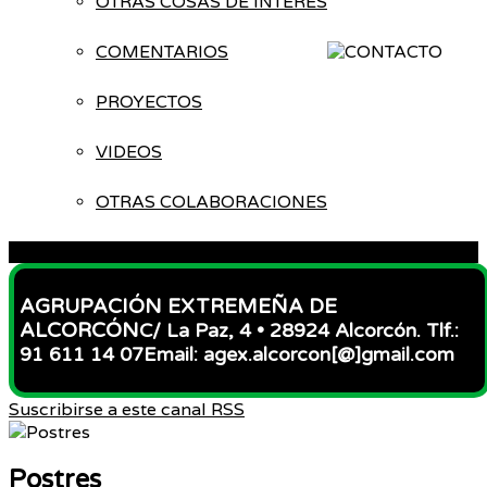
OTRAS COSAS DE INTERÉS
COMENTARIOS
PROYECTOS
VIDEOS
OTRAS COLABORACIONES
ACCESO
AGRUPACIÓN EXTREMEÑA DE
ALCORCÓN
C/ La Paz, 4 • 28924 Alcorcón. Tlf.:
91 611 14 07
Email: agex.alcorcon[@]gmail.com
Suscribirse a este canal RSS
Postres