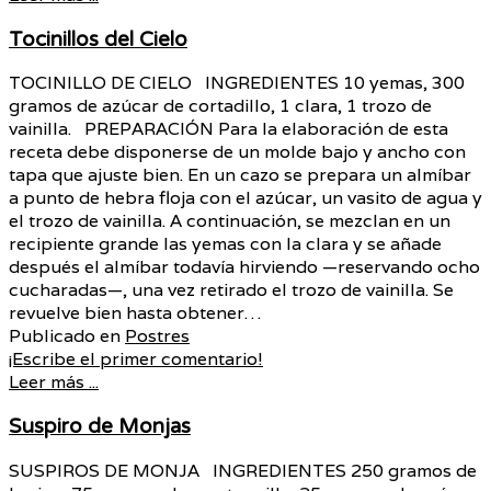
Tocinillos del Cielo
TOCINILLO DE CIELO INGREDIENTES 10 yemas, 300
gramos de azúcar de cortadillo, 1 clara, 1 trozo de
vainilla. PREPARACIÓN Para la elaboración de esta
receta debe disponerse de un molde bajo y ancho con
tapa que ajuste bien. En un cazo se prepara un almíbar
a punto de hebra floja con el azúcar, un vasito de agua y
el trozo de vainilla. A continuación, se mezclan en un
recipiente grande las yemas con la clara y se añade
después el almíbar todavía hirviendo —reservando ocho
cucharadas—, una vez retirado el trozo de vainilla. Se
revuelve bien hasta obtener…
Publicado en
Postres
¡Escribe el primer comentario!
Leer más ...
Suspiro de Monjas
SUSPIROS DE MONJA INGREDIENTES 250 gramos de