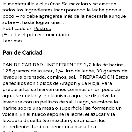
la mantequilla y el azúcar. Se mezclan y se amasan
todos los ingredientes incorporando la leche poco a
poco —no debe agregarse más de la necesaria aunque
sobre—, hasta lograr una…
Publicado en
Postres
¡Escribe el primer comentario!
Leer más ...
Pan de Caridad
PAN DE CARIDAD INGREDIENTES 1/2 kilo de harina,
125 gramos de azúcar, 1/4 litro de leche, 30 gramos de
levadura prensada, cominos, sal. PREPARACIÓN Estos
panecillos son típicos de Aragón y La Rioja. Para
prepararlos se hierven unos cominos en un poco de
agua, se cuelan y, en la misma agua, se disuelve la
levadura con un pellizco de sal. Luego, se coloca la
harina sobre una mesa o superficie lisa formando un
volcán. En el hueco sepone la leche, el azúcar y la
levadura disuelta. Se mezclan y se amasan los
ingredientes hasta obtener una masa fina.…