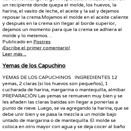
un recipiente donde quepa el molde, los huevos, la
harina, el vasito de leche, el aceite y la sal y dejamos
reposar la crema.Mojamos el molde en el aceite caliente
y después en la crema sin llegar al borde superior,
dejamos un momento para que la crema se adhiera al
molde y lo metemos…
Publicado en
Postres
¡Escribe el primer comentario!
Leer más ...
Yemas de los Capuchino
YEMAS DE LOS CAPUCHINOS INGREDIENTES 12
yemas, 2 claras (si los huevos son pequeños), 1
cucharada de harina, margarina o mantequilla, almíbar.
PREPARACIÓN Las yemas se remueven muy bien y se
les añaden las claras batidas sin llegar a ponerlas a
punto de nieve. Luego, se va agregando la harina, que se
debe unir bien y se pasa la mezcla a un molde bajo
untado de margarina o de mantequilla. El molde se
coloca en otro mayor con agua y se deja cocer al baño