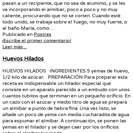
pasan a un recipiente, que no sea de aluminio, y se les
va incorporando el almíbar, poco a poco y no muy
caliente, procurando que no se corten. Cuando esté
todo unido, se trabaja sobre el fuego, no muy fuerte, o
al baño María, como…
Publicado en
Postres
¡Escribe el primer comentario!
Leer más ...
Huevos Hilados
HUEVOS HILADOS INGREDIENTES 5 yemas de huevo,
1/2 kilo de azúcar. PREPARACIÓN Para preparar esta
receta es indispensable un hilador especial que
consiste en un aparato parecido a un embudo con unos
cuantos tubitos que terminan en un pequeño orificio. En
un cazo con el azúcar y medio litro de agua se prepara
un almíbar a punto de hebra fina. Una vez listo, se
añade un poco de yema con media cucharadita de agua
para espumar el almíbar. A continuación, se ponen las
yemas en el hilador y se dejan caer por los orificios