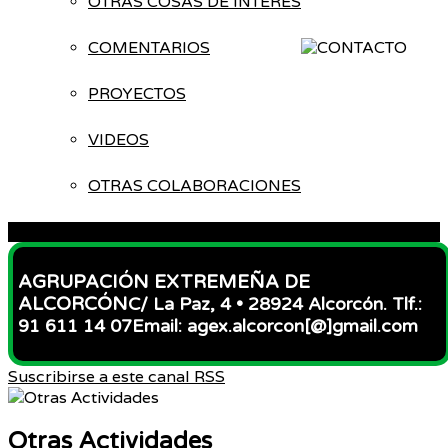
OTRAS COSAS DE INTERÉS
COMENTARIOS
PROYECTOS
VIDEOS
OTRAS COLABORACIONES
ACCESO
AGRUPACIÓN EXTREMEÑA DE
ALCORCÓN
C/ La Paz, 4 • 28924 Alcorcón. Tlf.:
91 611 14 07
Email: agex.alcorcon[@]gmail.com
Suscribirse a este canal RSS
Otras Actividades