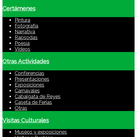
Certámenes
Pintura
Fotografía
Narrativa
Rapsodas
Poesía
Videos
Otras Actividades
Conferencias
Presentaciones
Exposiciones
Carnavales
Cabalgata de Reyes
Caseta de Ferias
Otras
Visitas Culturales
Museos y exposiciones