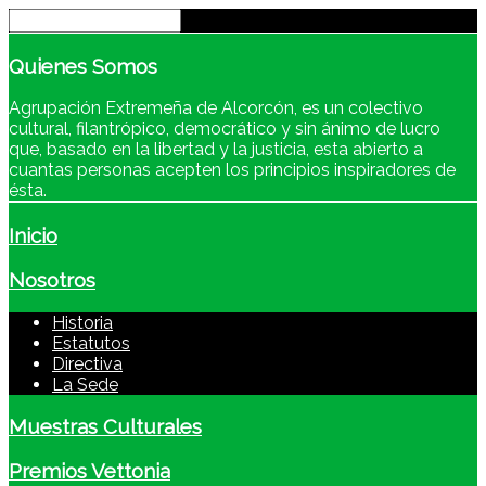
Quienes
Somos
Agrupación Extremeña de Alcorcón, es un colectivo
cultural, filantrópico, democrático y sin ánimo de lucro
que, basado en la libertad y la justicia, esta abierto a
cuantas personas acepten los principios inspiradores de
ésta.
Inicio
Nosotros
Historia
Estatutos
Directiva
La Sede
Muestras Culturales
Premios Vettonia