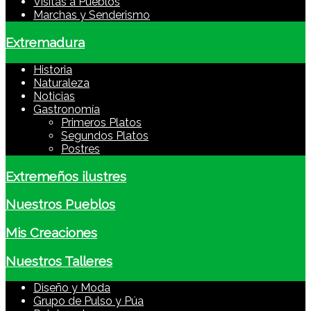
Visitas a Pueblos
Marchas y Senderismo
Extremadura
Historia
Naturaleza
Noticias
Gastronomía
Primeros Platos
Segundos Platos
Postres
Extremeños ilustres
Nuestros Pueblos
Mis Creaciones
Nuestros Talleres
Diseño y Moda
Grupo de Pulso y Púa