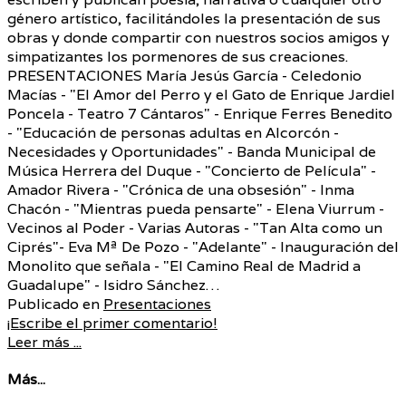
género artístico, facilitándoles la presentación de sus
obras y donde compartir con nuestros socios amigos y
simpatizantes los pormenores de sus creaciones.
PRESENTACIONES María Jesús García - Celedonio
Macías - "El Amor del Perro y el Gato de Enrique Jardiel
Poncela - Teatro 7 Cántaros" - Enrique Ferres Benedito
- "Educación de personas adultas en Alcorcón -
Necesidades y Oportunidades" - Banda Municipal de
Música Herrera del Duque - "Concierto de Película" -
Amador Rivera - "Crónica de una obsesión" - Inma
Chacón - "Mientras pueda pensarte" - Elena Viurrum -
Vecinos al Poder - Varias Autoras - "Tan Alta como un
Ciprés"- Eva Mª De Pozo - "Adelante" - Inauguración del
Monolito que señala - "El Camino Real de Madrid a
Guadalupe" - Isidro Sánchez…
Publicado en
Presentaciones
¡Escribe el primer comentario!
Leer más ...
Más...