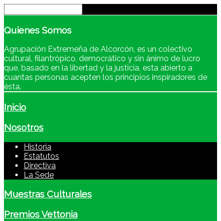
Quienes
Somos
Agrupación Extremeña de Alcorcón, es un colectivo
cultural, filantrópico, democrático y sin ánimo de lucro
que, basado en la libertad y la justicia, esta abierto a
cuantas personas acepten los principios inspiradores de
ésta.
Inicio
Nosotros
Historia
Estatutos
Directiva
La Sede
Muestras Culturales
Premios Vettonia