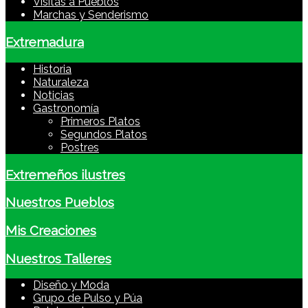
Visitas a Pueblos
Marchas y Senderismo
Extremadura
Historia
Naturaleza
Noticias
Gastronomía
Primeros Platos
Segundos Platos
Postres
Extremeños ilustres
Nuestros Pueblos
Mis Creaciones
Nuestros Talleres
Diseño y Moda
Grupo de Pulso y Púa