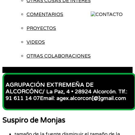
OTRAS COSAS DE INTERÉS
COMENTARIOS
PROYECTOS
VIDEOS
OTRAS COLABORACIONES
ACCESO
AGRUPACIÓN EXTREMEÑA DE
ALCORCÓN
C/ La Paz, 4 • 28924 Alcorcón. Tlf.:
91 611 14 07
Email: agex.alcorcon[@]gmail.com
Suspiro de Monjas
tamaño de la fuente
disminuir el tamaño de la