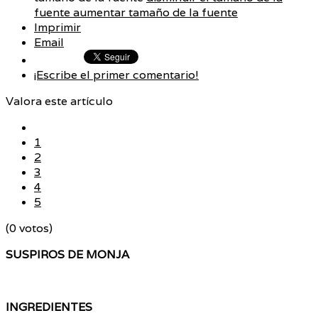
fuente
aumentar tamaño de la fuente
Imprimir
Email
¡Escribe el primer comentario!
Valora este artículo
1
2
3
4
5
(0 votos)
SUSPIROS DE MONJA
INGREDIENTES