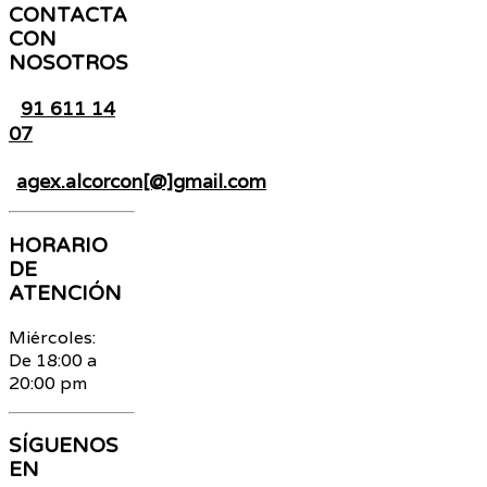
CONTACTA
CON
NOSOTROS
91 611 14
07
agex.alcorcon[@]gmail.com
HORARIO
DE
ATENCIÓN
Miércoles:
De 18:00 a
20:00 pm
SÍGUENOS
EN