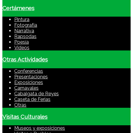
Certámenes
Pintura
Fotografía
Narrativa
Rapsodas
Poesía
Videos
Otras Actividades
Conferencias
Presentaciones
Exposiciones
Carnavales
Cabalgata de Reyes
Caseta de Ferias
Otras
Visitas Culturales
Museos y exposiciones