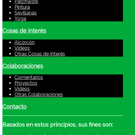
Patchwork
Pintura
Sevillanas
Yoga
Cosas de interés
Alcorcón
Vídeos
Otras Cosas de Interés
Colaboraciones
Comentarios
Proyectos
Videos
Otras Colaboraciones
Contacto
Basados
en estos principios, sus fines son: