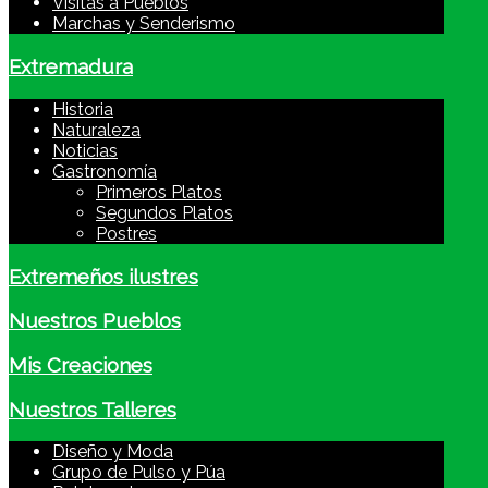
Visitas a Pueblos
Marchas y Senderismo
Extremadura
Historia
Naturaleza
Noticias
Gastronomía
Primeros Platos
Segundos Platos
Postres
Extremeños ilustres
Nuestros Pueblos
Mis Creaciones
Nuestros Talleres
Diseño y Moda
Grupo de Pulso y Púa